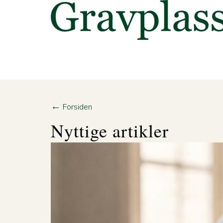
←
Forsiden
Nyttige artikler