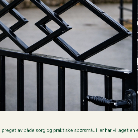
 preget av både sorg og praktiske spørsmål. Her har vi laget en en