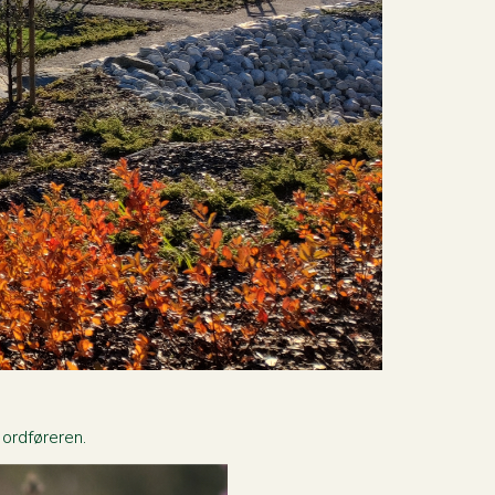
 ordføreren.