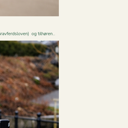
avferdsloven) og tilhøren...