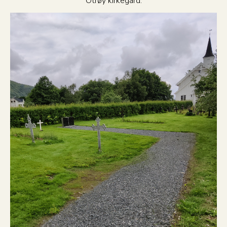
Otrøy kirkegård: