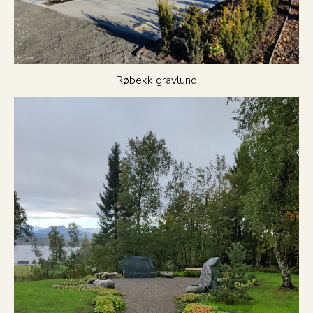
Røbekk gravlund