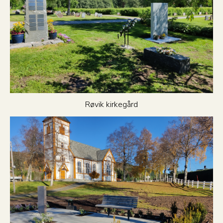
Røvik kirkegård