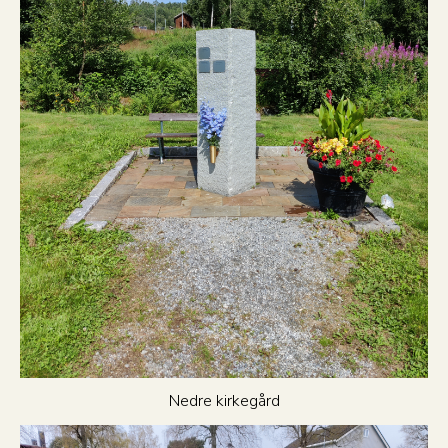
Nedre kirkegård