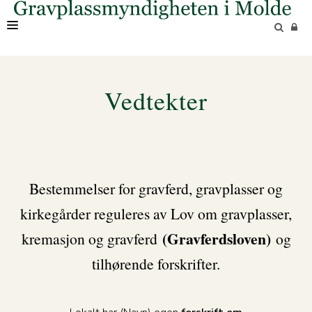
OM OSS
Vedtekter
Bestemmelser for gravferd, gravplasser og
kirkegårder reguleres av Lov om gravplasser,
(Gravferdsloven)
kremasjon og gravferd
og
tilhørende forskrifter.