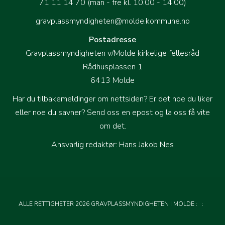
71 11 14 70 (man - fre kl. 10.00 - 14.00)
gravplassmyndigheten@molde.kommune.no
Postadresse
Gravplassmyndigheten v/Molde kirkelige fellesråd
Rådhusplassen 1
6413 Molde
Har du tilbakemeldinger om nettsiden? Er det noe du liker
eller noe du savner?
Send oss en epost og la oss få vite
om det
.
Ansvarlig redaktør: Hans Jakob Nes
ALLE RETTIGHETER 2026 GRAVPLASSMYNDIGHETEN I MOLDE
:
: