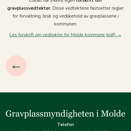
Lokalt har (Navn) egen
forskrift om
gravplassvedtekter.
Disse vedtektene fastsetter regler
for forvaltning, bruk og vedlikehold av gravplassene i
kommunen.
Les forskrift om vedtekter for Molde kommune (pdf) →
←
Telefon