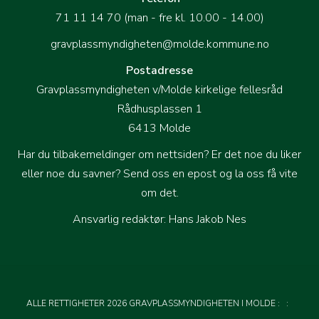
71 11 14 70 (man - fre kl. 10.00 - 14.00)
gravplassmyndigheten@molde.kommune.no
Postadresse
Gravplassmyndigheten v/Molde kirkelige fellesråd
Rådhusplassen 1
6413 Molde
Har du tilbakemeldinger om nettsiden? Er det noe du liker
eller noe du savner?
Send oss en epost og la oss få vite
om det
.
Ansvarlig redaktør: Hans Jakob Nes
ALLE RETTIGHETER 2026 GRAVPLASSMYNDIGHETEN I MOLDE
:
: