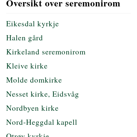
Oversikt over seremonirom
Eikesdal kyrkje
Halen gård
Kirkeland seremonirom
Kleive kirke
Molde domkirke
Nesset kirke, Eidsvåg
Nordbyen kirke
Nord-Heggdal kapell
Otrøy kyrkje