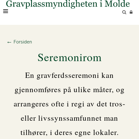
OM OSS
←
Forsiden
Seremonirom
En gravferdsseremoni kan
gjennomføres på ulike måter, og
arrangeres ofte i regi av det tros-
eller livssynssamfunnet man
tilhører, i deres egne lokaler.