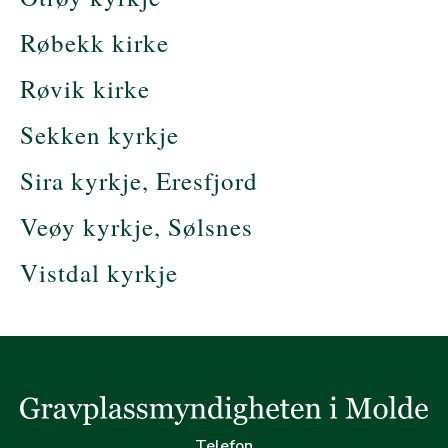
Røbekk kirke
Røvik kirke
Sekken kyrkje
Sira kyrkje, Eresfjord
Veøy kyrkje, Sølsnes
Vistdal kyrkje
Telefon