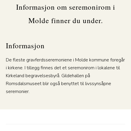
Informasjon om seremonirom i
Molde finner du under.
Informasjon
De fleste gravferdsseremoniene i Molde kommune foregår
i kirkene. I tillegg finnes det et seremonirom i lokalene til
Kirkeland begravelsesbyrå. Gildehallen på
Romsdalsmuseet blir også benyttet til livssynsåpne
seremonier.