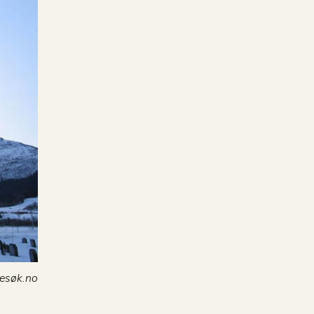
kesøk.no