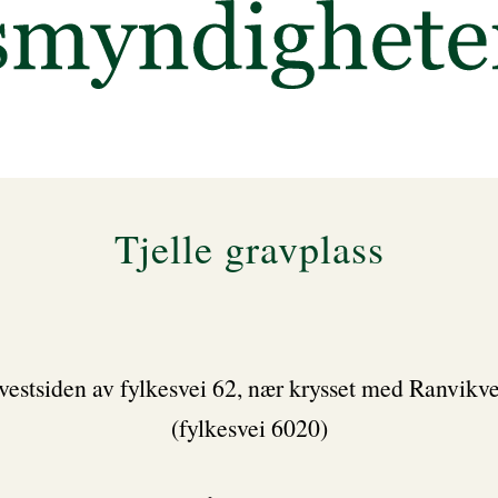
Tjelle gravplass
vestsiden av fylkesvei 62, nær krysset med Ranvikv
(fylkesvei 6020)